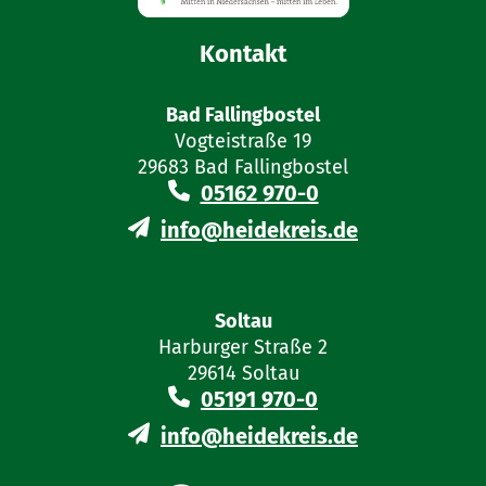
Kontakt
Bad Fallingbostel
Vogteistraße 19
29683 Bad Fallingbostel
05162 970-0
info@heidekreis.de
Soltau
Harburger Straße 2
29614 Soltau
05191 970-0
info@heidekreis.de