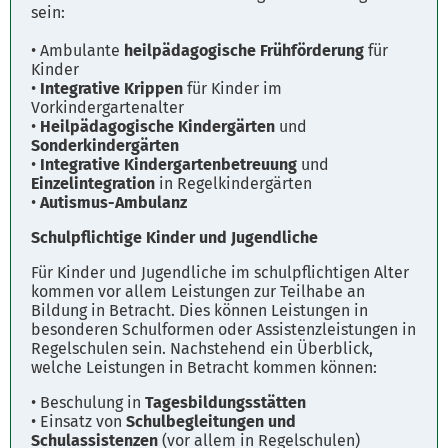
sein:
• Ambulante
heilpädagogische Frühförderung
für
Kinder
•
Integrative Krippen
für Kinder im
Vorkindergartenalter
•
Heilpädagogische Kindergärten
und
Sonderkindergärten
•
Integrative Kindergartenbetreuung
und
Einzelintegration
in Regelkindergärten
•
Autismus-Ambulanz
Schulpflichtige Kinder und Jugendliche
Für Kinder und Jugendliche im schulpflichtigen Alter
kommen vor allem Leistungen zur Teilhabe an
Bildung in Betracht. Dies können Leistungen in
besonderen Schulformen oder Assistenzleistungen in
Regelschulen sein. Nachstehend ein Überblick,
welche Leistungen in Betracht kommen können:
• Beschulung in
Tagesbildungsstätten
• Einsatz von
Schulbegleitungen und
Schulassistenzen
(vor allem in Regelschulen)