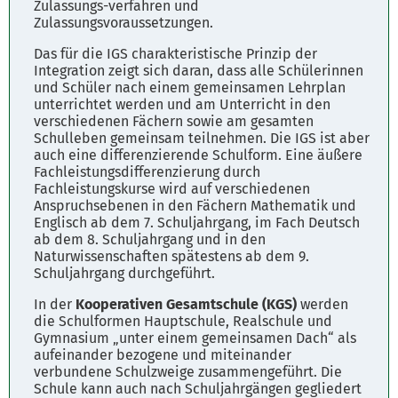
Zulassungs-verfahren und
Zulassungsvoraussetzungen.
Das für die IGS charakteristische Prinzip der
Integration zeigt sich daran, dass alle Schülerinnen
und Schüler nach einem gemeinsamen Lehrplan
unterrichtet werden und am Unterricht in den
verschiedenen Fächern sowie am gesamten
Schulleben gemeinsam teilnehmen. Die IGS ist aber
auch eine differenzierende Schulform. Eine äußere
Fachleistungsdifferenzierung durch
Fachleistungskurse wird auf verschiedenen
Anspruchsebenen in den Fächern Mathematik und
Englisch ab dem 7. Schuljahrgang, im Fach Deutsch
ab dem 8. Schuljahrgang und in den
Naturwissenschaften spätestens ab dem 9.
Schuljahrgang durchgeführt.
In der
Kooperativen Gesamtschule (KGS)
werden
die Schulformen Hauptschule, Realschule und
Gymnasium „unter einem gemeinsamen Dach“ als
aufeinander bezogene und miteinander
verbundene Schulzweige zusammengeführt. Die
Schule kann auch nach Schuljahrgängen gegliedert