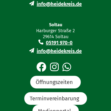
info@heidekreis.de
Soltau
Harburger Straße 2
29614 Soltau
05191 970-0
info@heidekreis.de
Öffnungszeiten
Terminvereinbarung