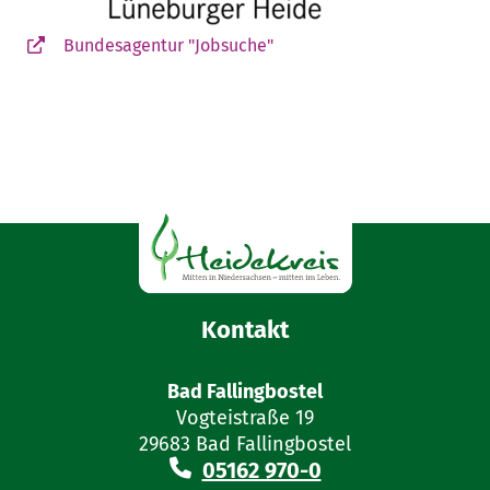
Bundesagentur "Jobsuche"
Kontakt
Bad Fallingbostel
Vogteistraße 19
29683 Bad Fallingbostel
05162 970-0