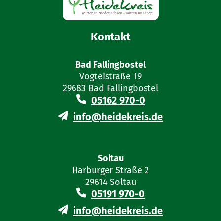
Kontakt
Bad Fallingbostel
Vogteistraße 19
29683 Bad Fallingbostel
05162 970-0
info@heidekreis.de
Soltau
Harburger Straße 2
29614 Soltau
05191 970-0
info@heidekreis.de