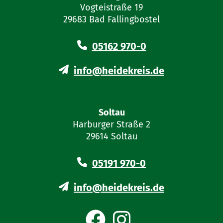
Vogteistraße 19
29683 Bad Fallingbostel
05162 970-0
info@heidekreis.de
Soltau
Harburger Straße 2
29614 Soltau
05191 970-0
info@heidekreis.de