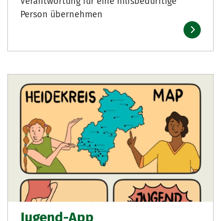
Verantwortung für eine hilfsbedürftige
Person übernehmen
Jugend-App