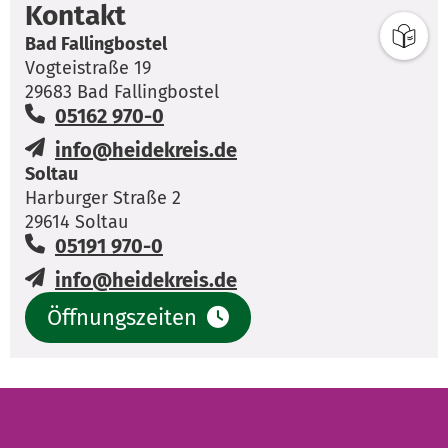
Kontakt
Bad Fallingbostel
Vogteistraße 19
29683 Bad Fallingbostel
05162 970-0
info@heidekreis.de
Soltau
Harburger Straße 2
29614 Soltau
05191 970-0
info@heidekreis.de
Öffnungszeiten