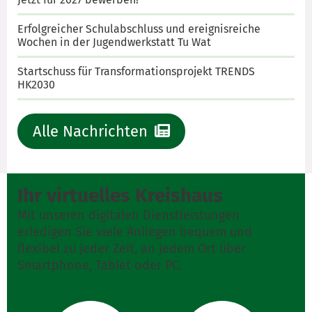
Erfolgreicher Schulabschluss und ereignisreiche
Wochen in der Jugendwerkstatt Tu Wat
Startschuss für Transformationsprojekt TRENDS
HK2030
Alle Nachrichten
Ihr virtuelles Kreishaus
Mit unseren digitalen Dienstleistungen
erledigen Sie viele Anliegen bequem und
flexibel zu jeder Zeit, an jedem Ort über
Smartphone, Tablet oder PC.