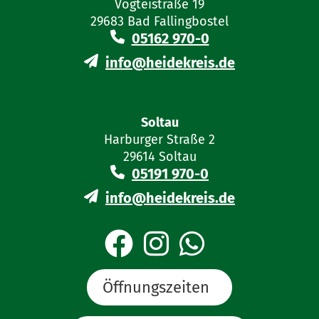
Vogteistraße 19
29683 Bad Fallingbostel
05162 970-0
info@heidekreis.de
Soltau
Harburger Straße 2
29614 Soltau
05191 970-0
info@heidekreis.de
Öffnungszeiten