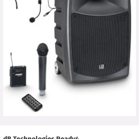
dB Technologies Ready4