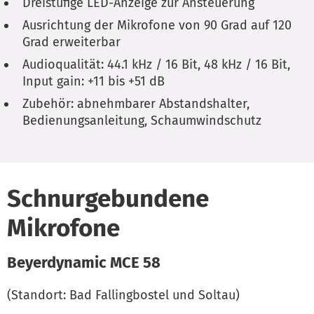
Dreistufige LED-Anzeige zur Ansteuerung
Ausrichtung der Mikrofone von 90 Grad auf 120
Grad erweiterbar
Audioqualität: 44.1 kHz / 16 Bit, 48 kHz / 16 Bit,
Input gain: +11 bis +51 dB
Zubehör: abnehmbarer Abstandshalter,
Bedienungsanleitung, Schaumwindschutz
Schnurgebundene
Mikrofone
Beyerdynamic MCE 58
(Standort: Bad Fallingbostel und Soltau)