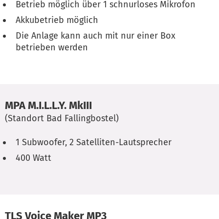
Betrieb möglich über 1 schnurloses Mikrofon
Akkubetrieb möglich
Die Anlage kann auch mit nur einer Box
betrieben werden
MPA M.I.L.L.Y. MkIII
(Standort Bad Fallingbostel)
1 Subwoofer, 2 Satelliten-Lautsprecher
400 Watt
TLS Voice Maker MP3