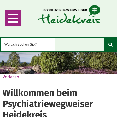
Vorlesen
Willkommen beim
Psychiatriewegweiser
Heidekreis