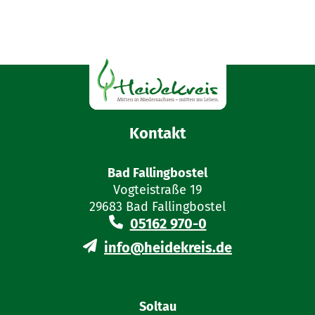
Kontakt
Bad Fallingbostel
Vogteistraße 19
29683 Bad Fallingbostel
05162 970-0
info@heidekreis.de
Soltau