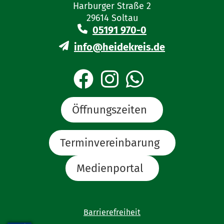
Harburger Straße 2
29614 Soltau
05191 970-0
info@heidekreis.de
Öffnungszeiten
Terminvereinbarung
Medienportal
Barrierefreiheit