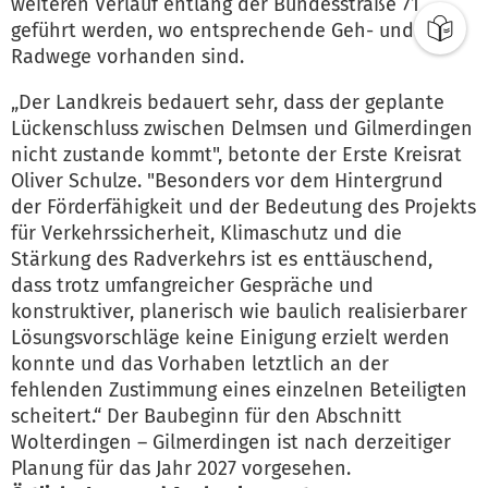
weiteren Verlauf entlang der Bundesstraße 71
geführt werden, wo entsprechende Geh- und
Radwege vorhanden sind.
„Der Landkreis bedauert sehr, dass der geplante
Lückenschluss zwischen Delmsen und Gilmerdingen
nicht zustande kommt", betonte der Erste Kreisrat
Oliver Schulze. "Besonders vor dem Hintergrund
der Förderfähigkeit und der Bedeutung des Projekts
für Verkehrssicherheit, Klimaschutz und die
Stärkung des Radverkehrs ist es enttäuschend,
dass trotz umfangreicher Gespräche und
konstruktiver, planerisch wie baulich realisierbarer
Lösungsvorschläge keine Einigung erzielt werden
konnte und das Vorhaben letztlich an der
fehlenden Zustimmung eines einzelnen Beteiligten
scheitert.“ Der Baubeginn für den Abschnitt
Wolterdingen – Gilmerdingen ist nach derzeitiger
Planung für das Jahr 2027 vorgesehen.