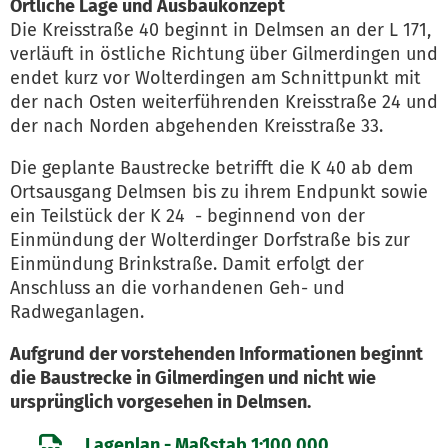
Örtliche Lage und Ausbaukonzept
Die Kreisstraße 40 beginnt in Delmsen an der L 171,
verläuft in östliche Richtung über Gilmerdingen und
endet kurz vor Wolterdingen am Schnittpunkt mit
der nach Osten weiterführenden Kreisstraße 24 und
der nach Norden abgehenden Kreisstraße 33.
Die geplante Baustrecke betrifft die K 40 ab dem
Ortsausgang Delmsen bis zu ihrem Endpunkt sowie
ein Teilstück der K 24 - beginnend von der
Einmündung der Wolterdinger Dorfstraße bis zur
Einmündung Brinkstraße. Damit erfolgt der
Anschluss an die vorhandenen Geh- und
Radweganlagen.
Aufgrund der vorstehenden Informationen beginnt
die Baustrecke in Gilmerdingen und nicht wie
ursprünglich vorgesehen in Delmsen.
Lageplan - Maßstab 1:100.000