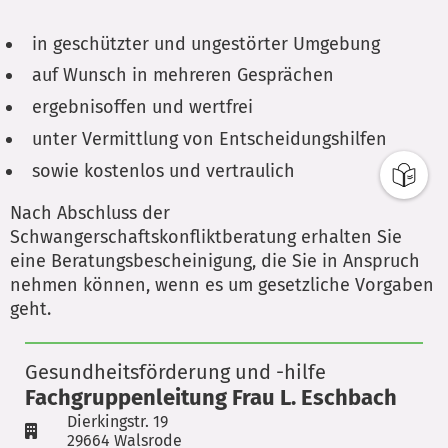
in geschützter und ungestörter Umgebung
auf Wunsch in mehreren Gesprächen
ergebnisoffen und wertfrei
unter Vermittlung von Entscheidungshilfen
sowie kostenlos und vertraulich
Nach Abschluss der
Schwangerschaftskonfliktberatung erhalten Sie
eine Beratungsbescheinigung, die Sie in Anspruch
nehmen können, wenn es um gesetzliche Vorgaben
geht.
Gesundheitsförderung und -hilfe
Fachgruppenleitung Frau L. Eschbach
Dierkingstr. 19
29664 Walsrode