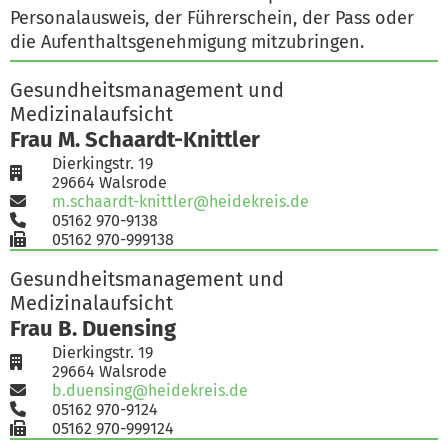
Personalausweis, der Führerschein, der Pass oder
die Aufenthaltsgenehmigung mitzubringen.
Gesundheitsmanagement und
Medizinalaufsicht
Frau M. Schaardt-Knittler
Dierkingstr. 19
29664 Walsrode
m.schaardt-knittler@heidekreis.de
05162 970-9138
05162 970-999138
Gesundheitsmanagement und
Medizinalaufsicht
Frau B. Duensing
Dierkingstr. 19
29664 Walsrode
b.duensing@heidekreis.de
05162 970-9124
05162 970-999124