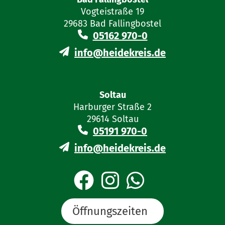
Vogteistraße 19
29683 Bad Fallingbostel
05162 970-0
info@heidekreis.de
Soltau
Harburger Straße 2
29614 Soltau
05191 970-0
info@heidekreis.de
Öffnungszeiten