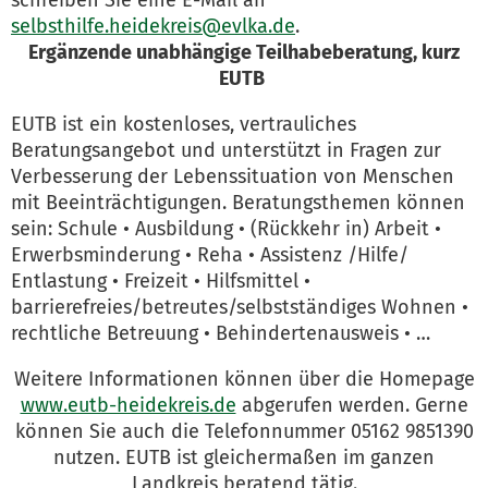
selbsthilfe.heidekreis@evlka.de
.
Ergänzende unabhängige Teilhabeberatung, kurz
EUTB
EUTB ist ein kostenloses, vertrauliches
Beratungsangebot und unterstützt in Fragen zur
Verbesserung der Lebenssituation von Menschen
mit Beeinträchtigungen. Beratungsthemen können
sein: Schule • Ausbildung • (Rückkehr in) Arbeit •
Erwerbsminderung • Reha • Assistenz /Hilfe/
Entlastung • Freizeit • Hilfsmittel •
barrierefreies/betreutes/selbstständiges Wohnen •
rechtliche Betreuung • Behindertenausweis • …
Weitere Informationen können über die Homepage
www.eutb-heidekreis.de
abgerufen werden. Gerne
können Sie auch die Telefonnummer 05162 9851390
nutzen. EUTB ist gleichermaßen im ganzen
Landkreis beratend tätig.