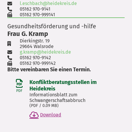
l.eschbach@heidekreis.de
05162 970-9141
05162 970-999141
Gesundheitsförderung und -hilfe
Frau G. Kramp
Dierkingstr. 19
29664 Walsrode
g.kramp@heidekreis.de
05162 970-9142
05162 970-999142
Bitte vereinbaren Sie einen Termin.
Konfliktberatungsstellen im
Heidekreis
PDF
Informationsblatt zum
Schwangerschaftsabbruch
(
PDF
/ 0.09 MB)
Download