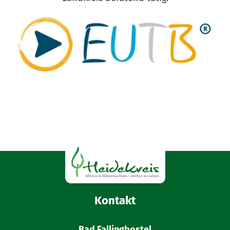
Kontakt
Bad Fallingbostel