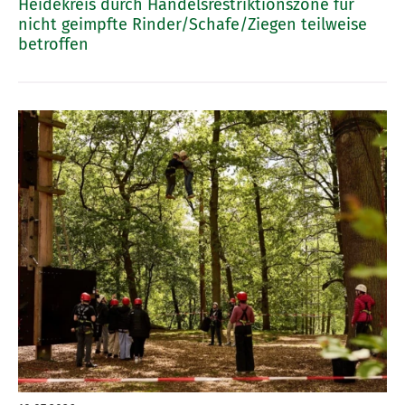
Heidekreis durch Handelsrestriktionszone für
nicht geimpfte Rinder/Schafe/Ziegen teilweise
betroffen