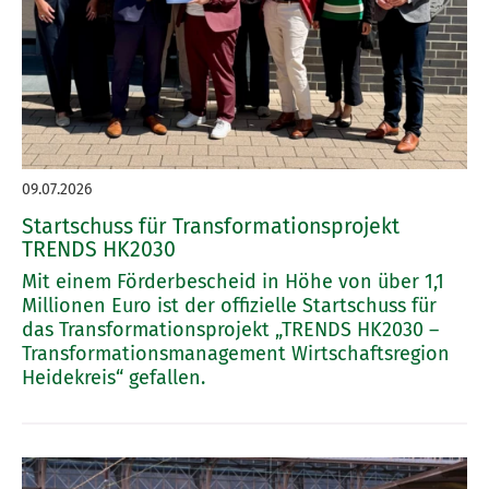
09.07.2026
Startschuss für Transformationsprojekt
TRENDS HK2030
Mit einem Förderbescheid in Höhe von über 1,1
Millionen Euro ist der offizielle Startschuss für
das Transformationsprojekt „TRENDS HK2030 –
Transformationsmanagement Wirtschaftsregion
Heidekreis“ gefallen.