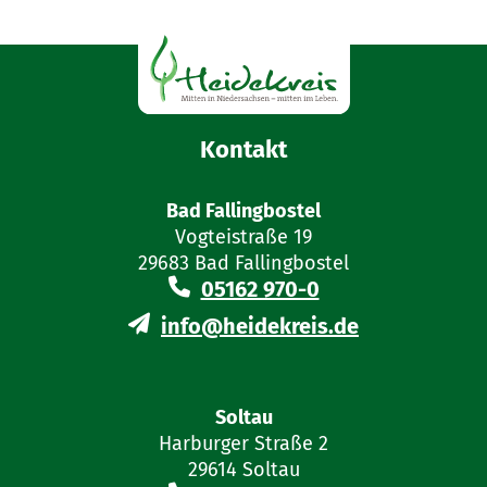
Kontakt
Bad Fallingbostel
Vogteistraße 19
29683 Bad Fallingbostel
05162 970-0
info@heidekreis.de
Soltau
Harburger Straße 2
29614 Soltau