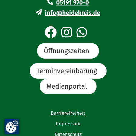
05191 970-0
info@heidekreis.de
Öffnungszeiten
Terminvereinbarung
Medienportal
Barrierefreiheit
Impressum
Datenschutz