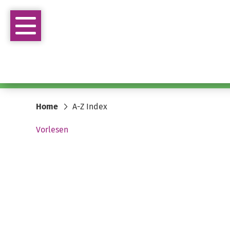
Home
A-Z Index
Vorlesen