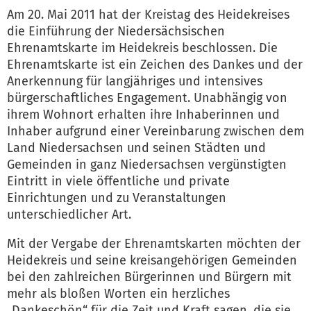
Am 20. Mai 2011 hat der Kreistag des Heidekreises
die Einführung der Niedersächsischen
Ehrenamtskarte im Heidekreis beschlossen. Die
Ehrenamtskarte ist ein Zeichen des Dankes und der
Anerkennung für langjähriges und intensives
bürgerschaftliches Engagement. Unabhängig von
ihrem Wohnort erhalten ihre Inhaberinnen und
Inhaber aufgrund einer Vereinbarung zwischen dem
Land Niedersachsen und seinen Städten und
Gemeinden in ganz Niedersachsen vergünstigten
Eintritt in viele öffentliche und private
Einrichtungen und zu Veranstaltungen
unterschiedlicher Art.
Mit der Vergabe der Ehrenamtskarten möchten der
Heidekreis und seine kreisangehörigen Gemeinden
bei den zahlreichen Bürgerinnen und Bürgern mit
mehr als bloßen Worten ein herzliches
„Dankeschön“ für die Zeit und Kraft sagen, die sie