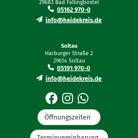
29683 Bad Fallingbostel
05162 970-0
info@heidekreis.de
Soltau
Harburger Straße 2
29614 Soltau
05191 970-0
info@heidekreis.de
Öffnungszeiten
Terminvereinbarung