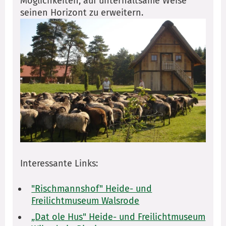
Möglichkeiten, auf unterhaltsame Weise
seinen Horizont zu erweitern.
Interessante Links:
"Rischmannshof" Heide- und
Freilichtmuseum Walsrode
„Dat ole Hus" Heide- und Freilichtmuseum