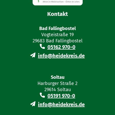
Kontakt
Bad Fallingbostel
Vogteistraße 19
29683 Bad Fallingbostel
05162 970-0
info@heidekreis.de
Soltau
Harburger Straße 2
29614 Soltau
05191 970-0
info@heidekreis.de