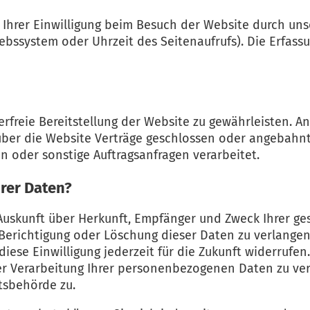
rer Einwilligung beim Besuch der Website durch unser
iebssystem oder Uhrzeit des Seitenaufrufs). Die Erfass
erfreie Bereitstellung der Website zu gewährleisten. 
über die Website Verträge geschlossen oder angebahn
n oder sonstige Auftragsanfragen verarbeitet.
rer Daten?
h Auskunft über Herkunft, Empfänger und Zweck Ihrer 
Berichtigung oder Löschung dieser Daten zu verlangen.
diese Einwilligung jederzeit für die Zukunft widerrufe
 Verarbeitung Ihrer personenbezogenen Daten zu verl
tsbehörde zu.