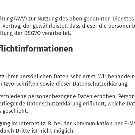
itung (AVV) zur Nutzung des oben genannten Dienstes 
 Vertrag, der gewährleistet, dass dieser die person
tung der DSGVO verarbeitet.
licht­informationen
tz Ihrer persönlichen Daten sehr ernst. Wir behandel
tzvorschriften sowie dieser Datenschutzerklärung.
erschiedene personenbezogene Daten erhoben. Person
vorliegende Datenschutzerklärung erläutert, welche Dat
 geschieht.
gung im Internet (z. B. bei der Kommunikation per E-Ma
durch Dritte ist nicht möglich.