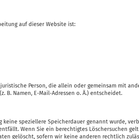
eitung auf dieser Website ist:
r juristische Person, die allein oder gemeinsam mit an
 B. Namen, E-Mail-Adressen o. Ä.) entscheidet.
g keine speziellere Speicherdauer genannt wurde, ve
 entfällt. Wenn Sie ein berechtigtes Löschersuchen gel
ten gelöscht, sofern wir keine anderen rechtlich zuläs