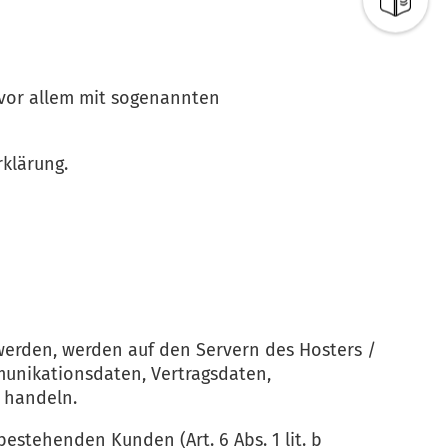
 vor allem mit sogenannten
klärung.
werden, werden auf den Servern des Hosters /
munikationsdaten, Vertragsdaten,
 handeln.
estehenden Kunden (Art. 6 Abs. 1 lit. b