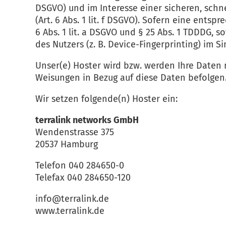
DSGVO) und im Interesse einer sicheren, schn
(Art. 6 Abs. 1 lit. f DSGVO). Sofern eine ents
6 Abs. 1 lit. a DSGVO und § 25 Abs. 1 TDDDG, 
des Nutzers (z. B. Device-Fingerprinting) im S
Unser(e) Hoster wird bzw. werden Ihre Daten n
Weisungen in Bezug auf diese Daten befolgen
Wir setzen folgende(n) Hoster ein:
terralink networks GmbH
Wendenstrasse 375
20537 Hamburg
Telefon 040 284650-0
Telefax 040 284650-120
info@terralink.de
www.terralink.de