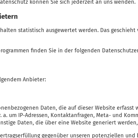
atenschutz können Sie sich jederzeit an uns wenden.
ietern
halten statistisch ausgewertet werden. Das geschieht
eprogrammen finden Sie in der folgenden Datenschutzer
olgendem Anbieter:
onenbezogenen Daten, die auf dieser Website erfasst 
 v. a. um IP-Adressen, Kontaktanfragen, Meta- und Kom
nstige Daten, die über eine Website generiert werden,
ertragserfüllung gegenüber unseren potenziellen und b