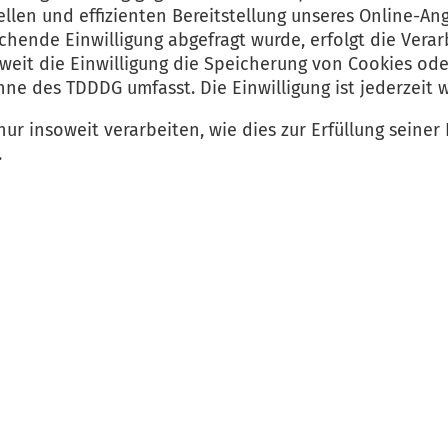
ellen und effizienten Bereitstellung unseres Online-An
prechende Einwilligung abgefragt wurde, erfolgt die Vera
soweit die Einwilligung die Speicherung von Cookies od
inne des TDDDG umfasst. Die Einwilligung ist jederzeit 
ur insoweit verarbeiten, wie dies zur Erfüllung seiner 
.