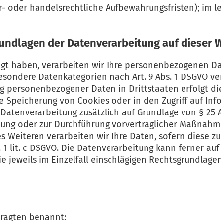
 oder handelsrechtliche Aufbewahrungsfristen); im le
undlagen der Datenverarbeitung auf dieser 
igt haben, verarbeiten wir Ihre personenbezogenen Date
 besondere Datenkategorien nach Art. 9 Abs. 1 DSGVO ver
ung personenbezogener Daten in Drittstaaten erfolgt 
die Speicherung von Cookies oder in den Zugriff auf Inf
e Datenverarbeitung zusätzlich auf Grundlage von § 25 A
llung oder zur Durchführung vorvertraglicher Maßnahme
Des Weiteren verarbeiten wir Ihre Daten, sofern diese zu
s. 1 lit. c DSGVO. Die Datenverarbeitung kann ferner au
 die jeweils im Einzelfall einschlägigen Rechtsgrundlag
ragten benannt: