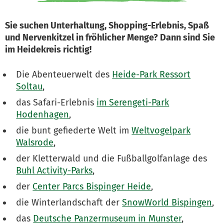
Sie suchen Unterhaltung, Shopping-Erlebnis, Spaß
und Nervenkitzel in fröhlicher Menge? Dann sind Sie
im Heidekreis richtig!
Die Abenteuerwelt des
Heide-Park Ressort
Soltau
,
das Safari-Erlebnis
im Serengeti-Park
Hodenhagen
,
die bunt gefiederte Welt im
Weltvogelpark
Walsrode
,
der Kletterwald und die Fußballgolfanlage des
Buhl Activity-Parks
,
der
Center Parcs Bispinger Heide
,
die Winterlandschaft der
SnowWorld Bispingen
,
das
Deutsche Panzermuseum in Munster
,