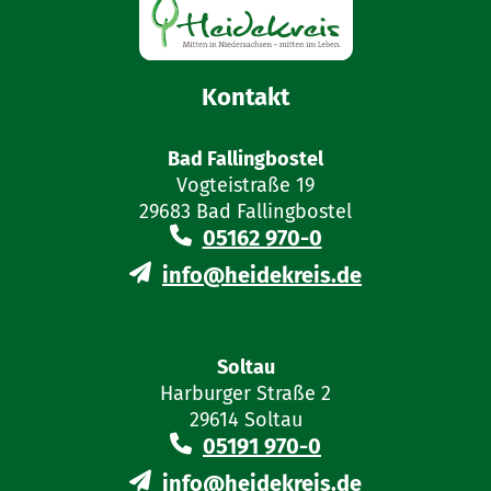
Kontakt
Bad Fallingbostel
Vogteistraße 19
29683 Bad Fallingbostel
05162 970-0
info@heidekreis.de
Soltau
Harburger Straße 2
29614 Soltau
05191 970-0
info@heidekreis.de