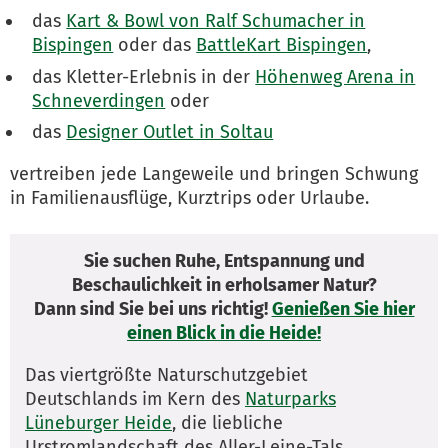
das
Kart & Bowl von Ralf Schumacher in
Bispingen
oder das
BattleKart Bispingen
,
das Kletter-Erlebnis in der
Höhenweg Arena in
Schneverdingen
oder
das
Designer Outlet in Soltau
vertreiben jede Langeweile und bringen Schwung
in Familienausflüge, Kurztrips oder Urlaube.
Sie suchen Ruhe, Entspannung und
Beschaulichkeit in erholsamer Natur?
Dann sind Sie bei uns richtig!
Genießen Sie hier
einen Blick in die Heide!
Das viertgrößte Naturschutzgebiet
Deutschlands im Kern des
Naturparks
Lüneburger Heide
, die liebliche
Urstromlandschaft des Aller-Leine-Tals,