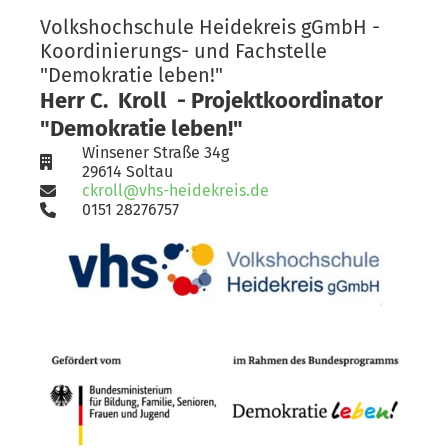
Volkshochschule Heidekreis gGmbH -
Koordinierungs- und Fachstelle
"Demokratie leben!"
Herr C. Kroll - Projektkoordinator
"Demokratie leben!"
Winsener Straße 34g
29614 Soltau
ckroll@vhs-heidekreis.de
0151 28276757