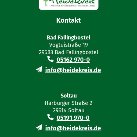
Kontakt
Bad Fallingbostel
Vogteistraße 19
29683 Bad Fallingbostel
05162 970-0
info@heidekreis.de
Soltau
Harburger Straße 2
29614 Soltau
05191 970-0
info@heidekreis.de