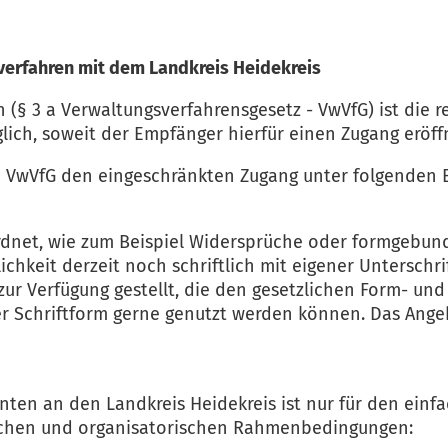
erfahren mit dem Landkreis Heidekreis
 (§ 3 a Verwaltungsverfahrensgesetz - VwVfG) ist die r
ch, soweit der Empfänger hierfür einen Zugang eröffn
a VwVfG den eingeschränkten Zugang unter folgenden
ordnet, wie zum Beispiel Widersprüche oder formgebun
chkeit derzeit noch schriftlich mit eigener Unterschrif
r Verfügung gestellt, die den gesetzlichen Form- und
er Schriftform gerne genutzt werden können. Das Ange
en an den Landkreis Heidekreis ist nur für den einfa
ischen und organisatorischen Rahmenbedingungen: