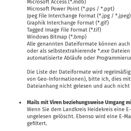
Microsoft Access (*.mdb)
Microsoft Power Point (*.pps / *.ppt)
Jpeg File Interchange Format (*.jpg / *.jpeg)
Graphik Interchange Format (*.gif)
Tagged Image File Format (*.tif)
Windows Bitmap (*.bmp)
Alle genannten Dateiformate können auch i
oder als selbstextrahierende *.exe Dateie
automatisierte Abläufe oder Programmieru
Die Liste der Dateiformate wird regelmäßi
von Geo-Informationen), bitte ich, dies m
Dateianhang nicht gelesen und auch nicht 
Mails mit Viren beziehungsweise Umgang m
Wenn Sie dem Landkreis Heidekreis eine E-
ungelesen gelöscht. Ebenso wird eine E-Ma
gefiltert.