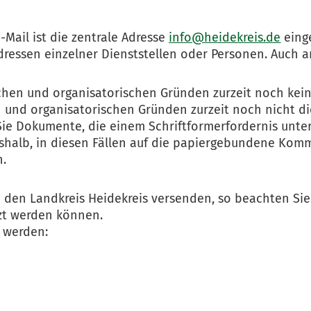
Mail ist die zentrale Adresse
info@heidekreis.de
einge
ressen einzelner Dienststellen oder Personen. Auch a
schen und organisatorischen Gründen zurzeit noch kei
n und organisatorischen Gründen zurzeit noch nicht di
s Sie Dokumente, die einem Schriftformerfordernis unter
shalb, in diesen Fällen auf die papiergebundene Kommu
n.
den Landkreis Heidekreis versenden, so beachten Sie 
zt werden können.
t werden: