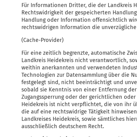
Für Informationen Dritter, die der Landkreis 
Rechtswidrigkeit der gespeicherten Handlung
Handlung oder Information offensichtlich wir
rechtswidrigen Information die unverzügliche
(Cache-Provider)
Für eine zeitlich begrenzte, automatische Zwi
Landkreis Heidekreis nicht verantwortlich, s
weithin anerkannten und verwendeten Industr
Technologien zur Datensammlung über die Nu
festgelegt sind, nicht beeinträchtigt und un
sobald sie Kenntnis von einer Entfernung de
Zugangssperrung oder der gerichtlichen oder
Heidekreis ist nicht verpflichtet, die von i
die auf eine rechtswidrige Tätigkeit hinweis
Landkreises Heidekreis, sowie sämtliches hi
ausschließlich deutschem Recht.