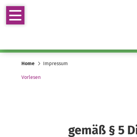
Home
Impressum
Vorlesen
gemäß § 5 Di