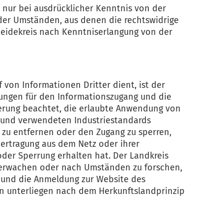
r nur bei ausdrücklicher Kenntnis von der
der Umständen, aus denen die rechtswidrige
 Heidekreis nach Kenntniserlangung von der
 von Informationen Dritter dient, ist der
ngungen für den Informationszugang und die
ierung beachtet, die erlaubte Anwendung von
 und verwendeten Industriestandards
n zu entfernen oder den Zugang zu sperren,
ertragung aus dem Netz oder ihrer
der Sperrung erhalten hat. Der Landkreis
 überwachen oder nach Umständen zu forschen,
g und die Anmeldung zur Website des
n unterliegen nach dem Herkunftslandprinzip