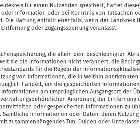
Heidekreis für einen Nutzenden speichert, haftet diese
 oder Information oder bei Kenntnis von Tatsachen o
d. Die Haftung entfällt ebenfalls, wenn der Landkreis
 Entfernung oder Zugangssperrung veranlasst.
schenspeicherung, die allein dem beschleunigten Abruf
oweit sie die Informationen nicht verändert, die Bedi
iestandards für die Regeln der Informationsaktualis
tzung von Informationen, die in weithin anerkannten
verzüglich handelt, um die gespeicherten Informatione
r Informationen am ursprünglichen Ausgangsort der Üb
 verwaltungsbehördlichen Anordnung der Entfernung o
hr übermittelten oder gespeicherten Informationen zu
en. Sämtliche Informationen oder Daten, deren Nutzun
ermit zusammenhängendes Tun, Dulden oder Unterlasse