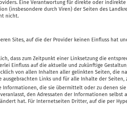
roviders. Eine Verantwortung für direkte oder indirek
n (insbesondere durch Viren) der Seiten des Landkrei
t nicht.
ren Sites, auf die der Provider keinen Einfluss hat un
lich, dass zum Zeitpunkt einer Linksetzung die entspre
rlei Einfluss auf die aktuelle und zukünftige Gestaltun
ücklich von allen Inhalten aller gelinkten Seiten, die 
ge ausgebrachten Links und für alle Inhalte der Seiten
e Informationen, die sie übermittelt oder zu denen sie
g veranlasst, den Adressaten der Informationen selbst
dert hat. Für Internetseiten Dritter, auf die per Hype