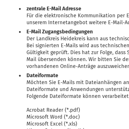
zentrale E-Mail Adresse
Für die elektronische Kommunikation per E-
unserem Internetangebot weitere E-Mail-Ad
E-Mail Zugangsbedingungen
Der Landkreis Heidekreis kann aus techni
Bei signierten E-Mails wird aus technische
Gültigkeit geprüft. Dies hat zur Folge, das
Mail übersenden können. Wir bitten Sie de
vorhandenen Online-Anträge auszuweiche
Dateiformate
Möchten Sie E-Mails mit Dateianhängen an 
Dateiformate und Anwendungen unterstüt
Folgende Dateiformate können verarbeite
Acrobat Reader (*.pdf)
Microsoft Word (*.doc)
Microsoft Excel (*.xls)