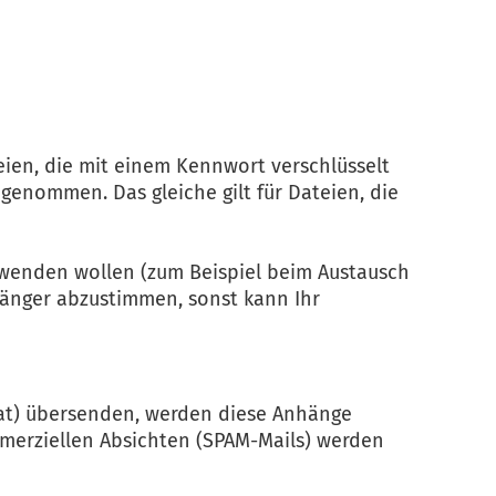
eien, die mit einem Kennwort verschlüsselt
enommen. Das gleiche gilt für Dateien, die
rwenden wollen (zum Beispiel beim Austausch
fänger abzustimmen, sonst kann Ihr
.bat) übersenden, werden diese Anhänge
mmerziellen Absichten (SPAM-Mails) werden