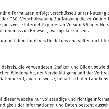
line-Formularen erfolgt verschlüsselt unter Nutzung d
der OSCI-Verschlüsselung. Zur Nutzung dieser Online-
ispielsweise Internet-Explorer ab Version 5.5 oder Net
aren muss im Browser Java zugelassen sein.
ion mit dem Landkreis Heidekreis und gelten nicht für
ekreis, die verwendeten Grafiken und Bilder, sowie d
ischen Wiedergabe, der Vervielfältigung und der Verbr
atennetze), auch teilweise, behält sich der Landkreis 
f dieser Website nur vollständige und richtige Inform
ständigkeit der Informationen und Daten besteht aussch