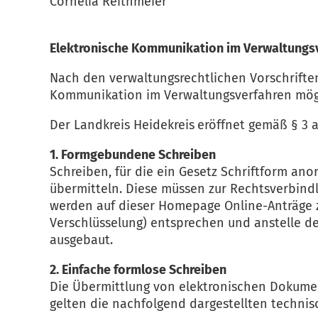
Cornelia Reithmeier
Elektronische Kommunikation im Verwaltungsv
Nach den verwaltungsrechtlichen Vorschriften
Kommunikation im Verwaltungsverfahren mögli
Der Landkreis Heidekreis
eröffnet gemäß § 3 
1. Formgebundene Schreiben
Schreiben, für die ein Gesetz Schriftform an
übermitteln. Diese müssen zur Rechtsverbindli
werden auf dieser Homepage Online-Anträge zu
Verschlüsselung) entsprechen und anstelle d
ausgebaut.
2. Einfache formlose Schreiben
Die Übermittlung von elektronischen Dokument
gelten die nachfolgend dargestellten techn