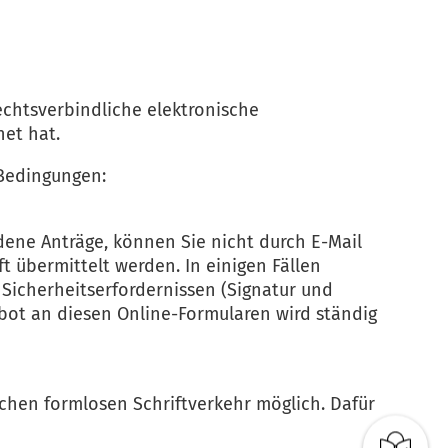
echtsverbindliche elektronische
et hat.
 Bedingungen:
dene Anträge, können Sie nicht durch E-Mail
t übermittelt werden. In einigen Fällen
 Sicherheitserfordernissen (Signatur und
bot an diesen Online-Formularen wird ständig
chen formlosen Schriftverkehr möglich. Dafür