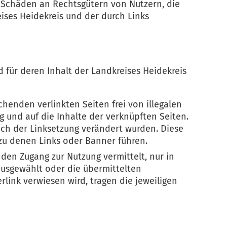
te Schäden an Rechtsgütern von Nutzern, die
ses Heidekreis und der durch Links
d für deren Inhalt der Landkreises Heidekreis
chenden verlinkten Seiten frei von illegalen
g und auf die Inhalte der verknüpften Seiten.
nach der Linksetzung verändert wurden. Diese
, zu denen Links oder Banner führen.
 den Zugang zur Nutzung vermittelt, nur in
 ausgewählt oder die übermittelten
rlink verwiesen wird, tragen die jeweiligen