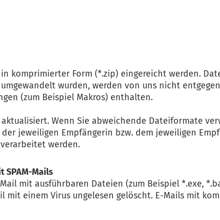
n komprimierter Form (*.zip) eingereicht werden. Dat
n umgewandelt wurden, werden von uns nicht entgegeng
ngen (zum Beispiel Makros) enthalten.
g aktualisiert. Wenn Sie abweichende Dateiformate ve
it der jeweiligen Empfängerin bzw. dem jeweiligen Emp
verarbeitet werden.
it SPAM-Mails
Mail mit ausführbaren Dateien (zum Beispiel *.exe, *
il mit einem Virus ungelesen gelöscht. E-Mails mit ko