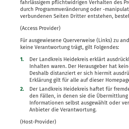
fahrlässigem pflichtwidrigen Verhalten des P
durch Programmveränderung oder -manipulatio
verbundenen Seiten Dritter entstehen, besteh
(Access Provider)
Für ausgewiesene Querverweise (Links) zu ande
keine Verantwortung trägt, gilt Folgendes:
Der Landkreis Heidekreis erklärt ausdrück
Inhalten waren. Der Herausgeber hat keine
Deshalb distanziert er sich hiermit ausdr
Erklärung gilt für alle auf dieser Homepa
Der Landkreis Heidekreis haftet für fremd
den Fällen, in denen sie die Übermittlun
Informationen selbst ausgewählt oder verän
Anbieter die Verantwortung.
(Host-Provider)