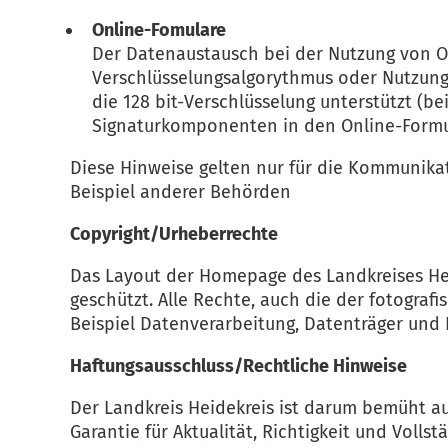
Online-Fomulare
Der Datenaustausch bei der Nutzung von On
Verschlüsselungsalgorythmus oder Nutzung 
die 128 bit-Verschlüsselung unterstützt (be
Signaturkomponenten in den Online-Formul
Diese Hinweise gelten nur für die Kommunikat
Beispiel anderer Behörden
Copyright/Urheberrechte
Das Layout der Homepage des Landkreises Heid
geschützt. Alle Rechte, auch die der fotograf
Beispiel Datenverarbeitung, Datenträger und D
Haftungsausschluss/Rechtliche Hinweise
Der Landkreis Heidekreis ist darum bemüht au
Garantie für Aktualität, Richtigkeit und Voll