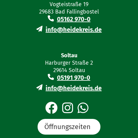
Vogteistraße 19
29683 Bad Fallingbostel
05162 970-0
info@heidekreis.de
Soltau
Harburger Straße 2
29614 Soltau
05191 970-0
info@heidekreis.de
Öffnungszeiten