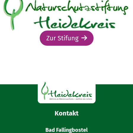
Zur Stifung
Kontakt
Bad Fallingbostel