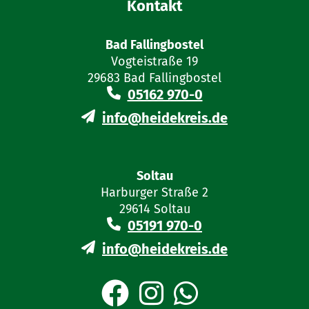
Kontakt
Bad Fallingbostel
Vogteistraße 19
29683 Bad Fallingbostel
05162 970-0
info@heidekreis.de
Soltau
Harburger Straße 2
29614 Soltau
05191 970-0
info@heidekreis.de