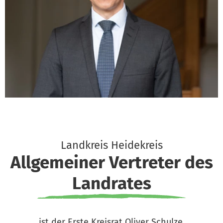
Landkreis Heidekreis
Allgemeiner Vertreter des
Landrates
ist der Erste Kreisrat Oliver Schulze.