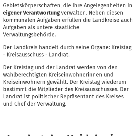
Gebietskörperschaften, die ihre Angelegenheiten in
Kreisrätin Frau C. Reithmeier
eigener Verantwortung
verwalten. Neben diesen
Vogteistr. 19
29683 Bad Fallingbostel
kommunalen Aufgaben erfüllen die Landkreise auch
c.reithmeier@heidekreis.de
Aufgaben als untere staatliche
05162 970-444
Verwaltungsbehörde.
05162 970-99444
Der Landkreis handelt durch seine Organe: Kreistag
- Kreisausschuss - Landrat.
Der Kreistag und der Landrat werden von den
wahlberechtigten Kreiseinwohnerinnen und
Kreiseinwohnern gewählt. Der Kreistag wiederum
bestimmt die Mitglieder des Kreisausschusses. Der
Landrat ist politischer Repräsentant des Kreises
und Chef der Verwaltung.