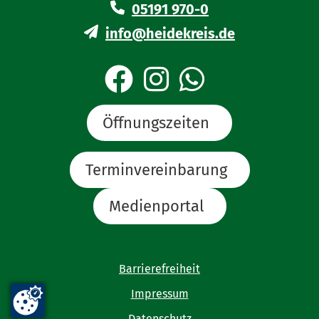
05191 970-0
info@heidekreis.de
Öffnungszeiten
Terminvereinbarung
Medienportal
Barrierefreiheit
Impressum
Datenschutz