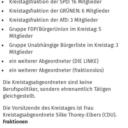
Kreistagsfraktion der SPD: 16 Mitglieder
Kreistagsfraktion der GRÜNEN: 6 Mitglieder
Kreistagsfraktion der AfD: 3 Mitglieder
Gruppe FDP/BürgerUnion im Kreistag: 5
Mitglieder
Gruppe Unabhängige Bürgerliste im Kreistag: 3
Mitglieder
ein weiterer Abgeordneter (DIE LINKE)
ein weiterer Abgeordneter (fraktionslos)
Die Kreistagsabgeordneten sind keine
Berufspolitiker, sondern ehrenamtlich Tätigen
gleichgestellt.
Die Vorsitzende des Kreistages ist Frau
Kreistagsabgeordnete Silke Thorey-Elbers (CDU).
Fraktionen