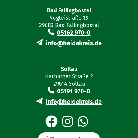
Bad Fallingbostel
Vogteistraße 19
29683 Bad Fallingbostel
05162 970-0
info@heidekreis.de
Soltau
Harburger Straße 2
29614 Soltau
05191 970-0
info@heidekreis.de