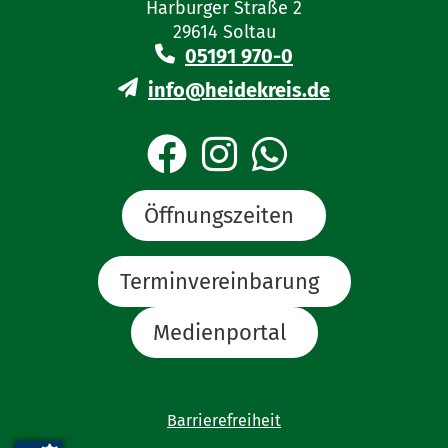
Harburger Straße 2
29614 Soltau
05191 970-0
info@heidekreis.de
Öffnungszeiten
Terminvereinbarung
Medienportal
Barrierefreiheit