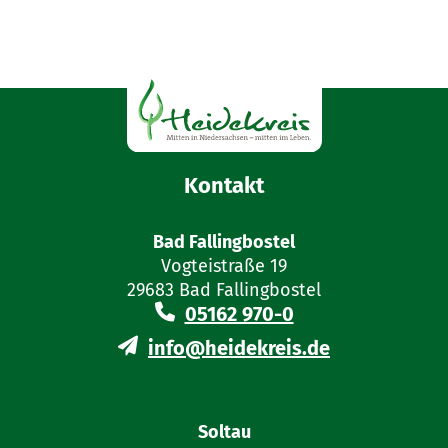
Kontakt
Bad Fallingbostel
Vogteistraße 19
29683 Bad Fallingbostel
05162 970-0
info@heidekreis.de
Soltau