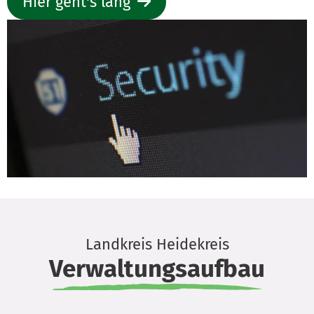
Hier geht's lang
Landkreis Heidekreis
Verwaltungsaufbau