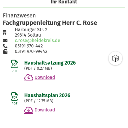
Ihr Kontakt
Finanzwesen
Fachgruppenleitung Herr C. Rose
Harburger Str. 2
29614 Soltau
c.rose@heidekreis.de
05191 970-442
05191 970-99442
Haushaltsatzung 2026
(
PDF
/ 0.27 MB)
PDF
Download
Haushaltsplan 2026
(
PDF
/ 12.75 MB)
PDF
Download