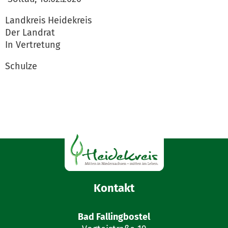
Landkreis Heidekreis
Der Landrat
In Vertretung
Schulze
Kontakt
Bad Fallingbostel