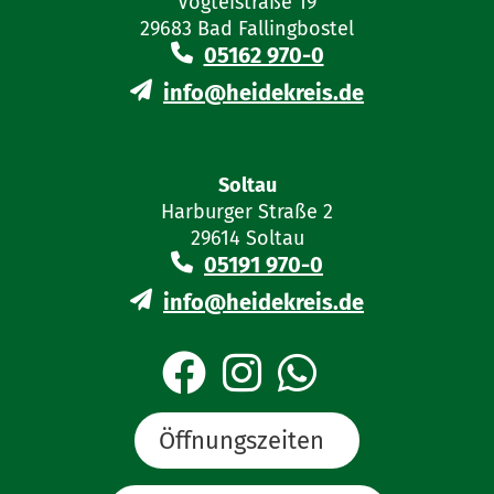
Vogteistraße 19
29683 Bad Fallingbostel
05162 970-0
info@heidekreis.de
Soltau
Harburger Straße 2
29614 Soltau
05191 970-0
info@heidekreis.de
Öffnungszeiten