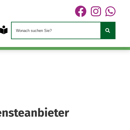
iensteanbieter