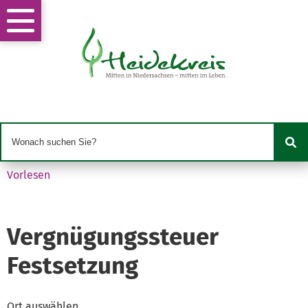
Vorlesen
Vergnügungssteuer
Festsetzung
Ort auswählen