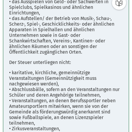
• das Ausspielen von Geld- oder Sachwerten in
Parkplätze
Spielclubs, Spielkasinos und ähnlichen
Einrichtungen,
Fahrplanauskunft
• das Aufstellen/ der Betrieb von Musik-, Schau-,
Scherz-, Spiel-, Geschicklichkeits- oder ähnlichen
Apparaten in Spielhallen und ähnlichen
Unternehmen sowie in Gast- oder
Schankwirtschaften, Vereins-, Kantinen- oder
ähnlichen Räumen oder an sonstigen der
Öffentlichkeit zugänglichen Orten.
Der Steuer unterliegen nicht:
• karitative, kirchliche, gemeinnützige
Veranstaltungen (Gemeinnützigkeit muss
nachgewiesen werden),
• Abschlussbälle, sofern an den Veranstaltungen nur
Schüler und deren Angehörige teilnehmen,
• Veranstaltungen, an denen Berufssportler neben
Amateursportlern mitwirken, wenn sie von der
Gemeinde als förderungswürdig anerkannt sind
sowie Fußballspiele, an denen Lizenzspieler
teilnehmen,
• Zirkusveranstaltungen,