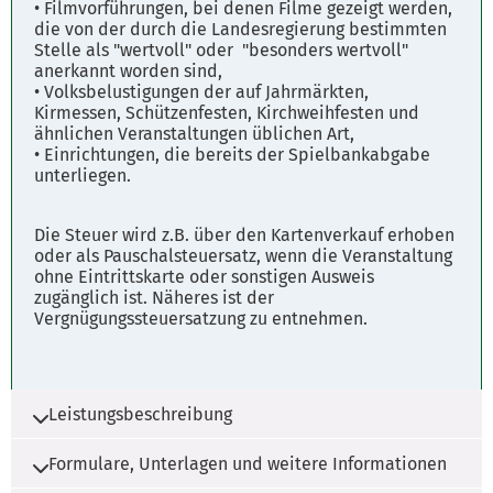
• Filmvorführungen, bei denen Filme gezeigt werden,
die von der durch die Landesregierung bestimmten
Stelle als "wertvoll" oder "besonders wertvoll"
anerkannt worden sind,
• Volksbelustigungen der auf Jahrmärkten,
Kirmessen, Schützenfesten, Kirchweihfesten und
ähnlichen Veranstaltungen üblichen Art,
• Einrichtungen, die bereits der Spielbankabgabe
unterliegen.
Die Steuer wird z.B. über den Kartenverkauf erhoben
oder als Pauschalsteuersatz, wenn die Veranstaltung
ohne Eintrittskarte oder sonstigen Ausweis
zugänglich ist. Näheres ist der
Vergnügungssteuersatzung zu entnehmen.
Leistungsbeschreibung
Formulare, Unterlagen und weitere Informationen
Die Vergnügungssteuer ist eine örtliche Steuer.