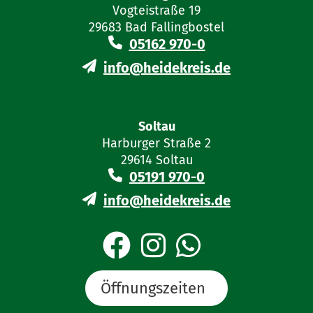
Vogteistraße 19
29683 Bad Fallingbostel
05162 970-0
info@heidekreis.de
Soltau
Harburger Straße 2
29614 Soltau
05191 970-0
info@heidekreis.de
Öffnungszeiten