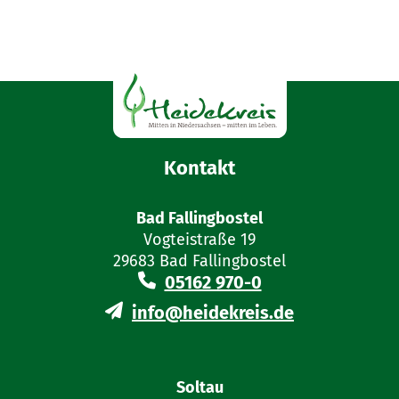
Kontakt
Bad Fallingbostel
Vogteistraße 19
29683 Bad Fallingbostel
05162 970-0
info@heidekreis.de
Soltau