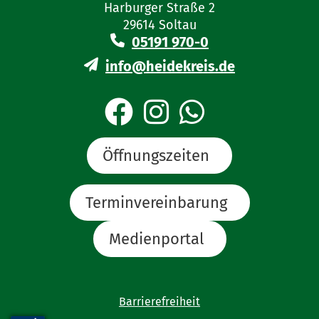
Harburger Straße 2
29614 Soltau
05191 970-0
info@heidekreis.de
Öffnungszeiten
Terminvereinbarung
Medienportal
Barrierefreiheit