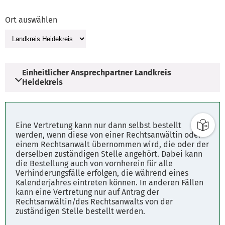
Ort auswählen
Einheitlicher Ansprechpartner Landkreis
Heidekreis
Adresse
Eine Vertretung kann nur dann selbst bestellt
Harburger Straße 2
werden, wenn diese von einer Rechtsanwältin oder
einem Rechtsanwalt übernommen wird, die oder der
29614 Soltau
derselben zuständigen Stelle angehört. Dabei kann
die Bestellung auch von vornherein für alle
Verhinderungsfälle erfolgen, die während eines
Parkplätze
Kalenderjahres eintreten können. In anderen Fällen
Fahrplanauskunft
kann eine Vertretung nur auf Antrag der
Rechtsanwältin/des Rechtsanwalts von der
zuständigen Stelle bestellt werden.