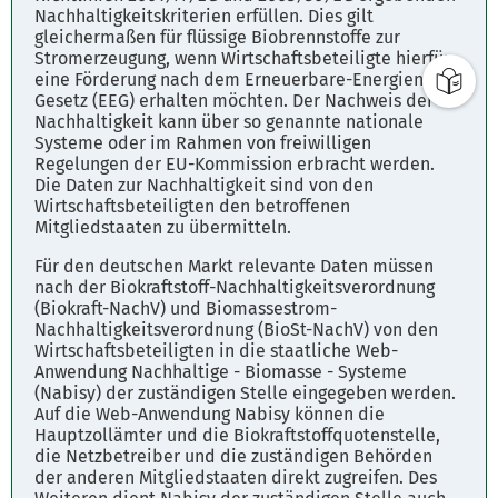
Nachhaltigkeitskriterien erfüllen. Dies gilt
gleichermaßen für flüssige Biobrennstoffe zur
Stromerzeugung, wenn Wirtschaftsbeteiligte hierfür
eine Förderung nach dem Erneuerbare-Energien-
Gesetz (EEG) erhalten möchten. Der Nachweis der
Nachhaltigkeit kann über so genannte nationale
Systeme oder im Rahmen von freiwilligen
Regelungen der EU-Kommission erbracht werden.
Die Daten zur Nachhaltigkeit sind von den
Wirtschaftsbeteiligten den betroffenen
Mitgliedstaaten zu übermitteln.
Für den deutschen Markt relevante Daten müssen
nach der Biokraftstoff-Nachhaltigkeitsverordnung
(Biokraft-NachV) und Biomassestrom-
Nachhaltigkeitsverordnung (BioSt-NachV) von den
Wirtschaftsbeteiligten in die staatliche Web-
Anwendung Nachhaltige - Biomasse - Systeme
(Nabisy) der zuständigen Stelle eingegeben werden.
Auf die Web-Anwendung Nabisy können die
Hauptzollämter und die Biokraftstoffquotenstelle,
die Netzbetreiber und die zuständigen Behörden
der anderen Mitgliedstaaten direkt zugreifen. Des