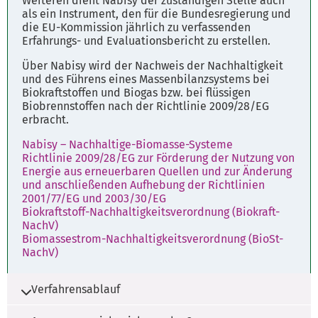
Weiteren dient Nabisy der zuständigen Stelle auch
als ein Instrument, den für die Bundesregierung und
die EU-Kommission jährlich zu verfassenden
Erfahrungs- und Evaluationsbericht zu erstellen.
Über Nabisy wird der Nachweis der Nachhaltigkeit
und des Führens eines Massenbilanzsystems bei
Biokraftstoffen und Biogas bzw. bei flüssigen
Biobrennstoffen nach der Richtlinie 2009/28/EG
erbracht.
Nabisy – Nachhaltige-Biomasse-Systeme
Richtlinie 2009/28/EG zur Förderung der Nutzung von
Energie aus erneuerbaren Quellen und zur Änderung
und anschließenden Aufhebung der Richtlinien
2001/77/EG und 2003/30/EG
Biokraftstoff-Nachhaltigkeitsverordnung (Biokraft-
NachV)
Biomassestrom-Nachhaltigkeitsverordnung (BioSt-
NachV)
Verfahrensablauf