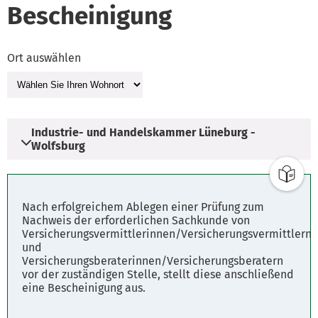
Bescheinigung
Ort auswählen
Industrie- und Handelskammer Lüneburg -
Wolfsburg
Adresse
Nach erfolgreichem Ablegen einer Prüfung zum
Am Sande 1
Nachweis der erforderlichen Sachkunde von
Versicherungsvermittlerinnen/Versicherungsvermittlern
21335 Lüneburg
und
Versicherungsberaterinnen/Versicherungsberatern
vor der zuständigen Stelle, stellt diese anschließend
Parkplätze
eine Bescheinigung aus.
Fahrplanauskunft