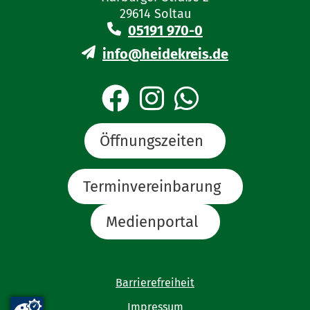
29614 Soltau
05191 970-0
info@heidekreis.de
Öffnungszeiten
Terminvereinbarung
Medienportal
Barrierefreiheit
Impressum