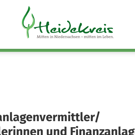
anlagenvermittler/
lerinnen und Finanzanla