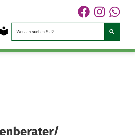
genberater/