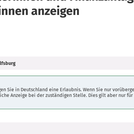
innen anzeigen
lfsburg
gen Sie in Deutschland eine Erlaubnis. Wenn Sie nur vorüberg
liche Anzeige bei der zuständigen Stelle. Dies gilt aber nur fü