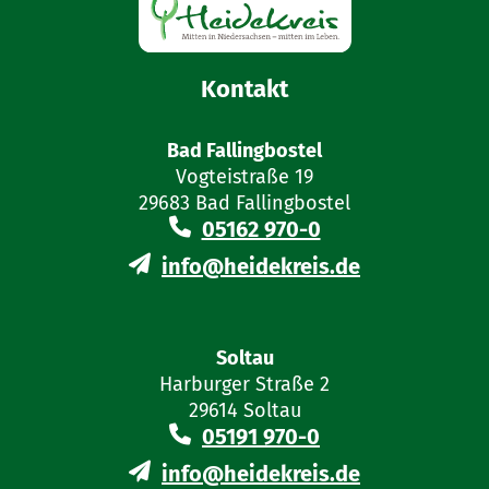
Kontakt
Bad Fallingbostel
Vogteistraße 19
29683 Bad Fallingbostel
05162 970-0
info@heidekreis.de
Soltau
Harburger Straße 2
29614 Soltau
05191 970-0
info@heidekreis.de