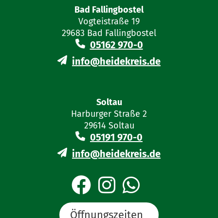
Bad Fallingbostel
Vogteistraße 19
29683 Bad Fallingbostel
05162 970-0
info@heidekreis.de
Soltau
Harburger Straße 2
29614 Soltau
05191 970-0
info@heidekreis.de
Öffnungszeiten