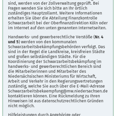
sind, werden von der Zollverwaltung geprüft. Bei
Fragen wenden Sie sich bitte an Ihr örtlich
zuständiges Hauptzollamt. Weitere Informationen
erhalten Sie über die Abteilung Finanzkontrolle
Schwarzarbeit bei der Oberfinanzdirektion Köln oder
im Internet auf den unten genannten Internetseiten.
Handwerks- und gewerberechtliche Verstöße (
Nr. 4
und 5
) werden von den kommunalen
Schwarzarbeitsbekämpfungsbehörden verfolgt. Das
sind in der Regel die Landkreise, kreisfreien Städte
und großen selbständigen Städte. Für die
Koordinierung der Schwarzarbeitsbekämpfung im
handwerks- und gewerberechtlichen Bereich sind
die Mitarbeiterinnen und Mitarbeiter des
Niedersächsischen Ministeriums für Wirtschaft,
Arbeit und Verkehr in den Regierungsvertretungen
zuständig, welche Sie auch über die E-Mail-Adresse
Schwarzarbeitsbekaempfung@mw.niedersachsen.de
kontaktieren können. Eine Rückmeldung zu Ihren
Hinweisen ist aus datenschutzrechtlichen Gründen
nicht möglich.
Hilfeleistungen durch Angehörige oder