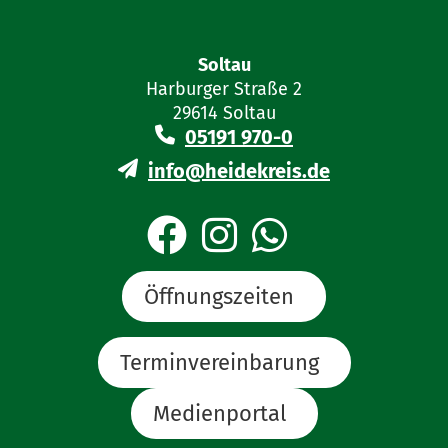
Soltau
Harburger Straße 2
29614 Soltau
05191 970-0
info@heidekreis.de
Öffnungszeiten
Terminvereinbarung
Medienportal