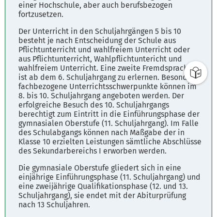
einer Hochschule, aber auch berufsbezogen
Parkplätze
fortzusetzen.
Fahrplanauskunft
Der Unterricht in den Schuljahrgängen 5 bis 10
besteht je nach Entscheidung der Schule aus
Pflichtunterricht und wahlfreiem Unterricht oder
aus Pflichtunterricht, Wahlpflichtuntericht und
wahlfreiem Unterricht. Eine zweite Fremdsprache
ist ab dem 6. Schuljahrgang zu erlernen. Besondere
fachbezogene Unterrichtsschwerpunkte können im
8. bis 10. Schuljahrgang angeboten werden. Der
erfolgreiche Besuch des 10. Schuljahrgangs
berechtigt zum Eintritt in die Einführungsphase der
gymnasialen Oberstufe (11. Schuljahrgang). Im Falle
des Schulabgangs können nach Maßgabe der in
Klasse 10 erzielten Leistungen sämtliche Abschlüsse
des Sekundarbereichs I erworben werden.
Die gymnasiale Oberstufe gliedert sich in eine
einjährige Einführungsphase (11. Schuljahrgang) und
eine zweijährige Qualifikationsphase (12. und 13.
Schuljahrgang), sie endet mit der Abiturprüfung
nach 13 Schuljahren.