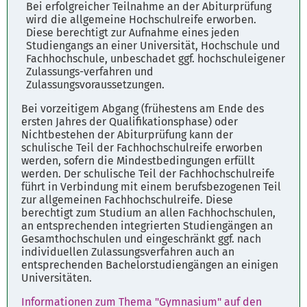
Bei erfolgreicher Teilnahme an der Abiturprüfung
wird die allgemeine Hochschulreife erworben.
Diese berechtigt zur Aufnahme eines jeden
Studiengangs an einer Universität, Hochschule und
Fachhochschule, unbeschadet ggf. hochschuleigener
Zulassungs-verfahren und
Zulassungsvoraussetzungen.
Bei vorzeitigem Abgang (frühestens am Ende des
ersten Jahres der Qualifikationsphase) oder
Nichtbestehen der Abiturprüfung kann der
schulische Teil der Fachhochschulreife erworben
werden, sofern die Mindestbedingungen erfüllt
werden. Der schulische Teil der Fachhochschulreife
führt in Verbindung mit einem berufsbezogenen Teil
zur allgemeinen Fachhochschulreife. Diese
berechtigt zum Studium an allen Fachhochschulen,
an entsprechenden integrierten Studiengängen an
Gesamthochschulen und eingeschränkt ggf. nach
individuellen Zulassungsverfahren auch an
entsprechenden Bachelorstudiengängen an einigen
Universitäten.
Informationen zum Thema "Gymnasium" auf den