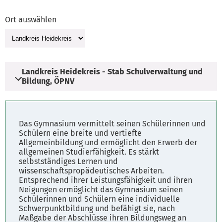
Ort auswählen
Landkreis Heidekreis - Stab Schulverwaltung und
Bildung, ÖPNV
Adresse
Das Gymnasium vermittelt seinen Schülerinnen und
Harburger Straße 2
Schülern eine breite und vertiefte
Allgemeinbildung und ermöglicht den Erwerb der
29614 Soltau
allgemeinen Studierfähigkeit. Es stärkt
selbstständiges Lernen und
wissenschaftspropädeutisches Arbeiten.
Öffnungszeiten
Entsprechend ihrer Leistungsfähigkeit und ihren
Montag - Freitag: 8.00 - 12.00 Uhr
Neigungen ermöglicht das Gymnasium seinen
Dienstag u. Donnerstag: 14.00 - 16.00 Uhr
Schülerinnen und Schülern eine individuelle
Schwerpunktbildung und befähigt sie, nach
Maßgabe der Abschlüsse ihren Bildungsweg an