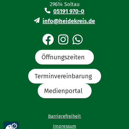
29614 Soltau
05191 970-0
info@heidekreis.de
Öffnungszeiten
Terminvereinbarung
Medienportal
Barrierefreiheit
Impressum