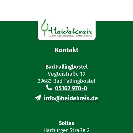
Kontakt
Bad Fallingbostel
Vogteistraße 19
29683 Bad Fallingbostel
05162 970-0
info@heidekreis.de
Soltau
Harburger Straße 2