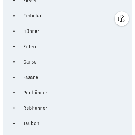
Fahrplanauskunft
Ziegen
Einhufer
Hühner
Enten
Gänse
Fasane
Perlhühner
Rebhühner
Tauben