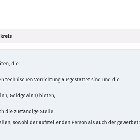
kreis
äten, die
n technischen Vorrichtung ausgestattet sind und die
inn, Geldgewinn) bieten,
h die zuständige Stelle.
teilen, sowohl der aufstellenden Person als auch der gewerbet