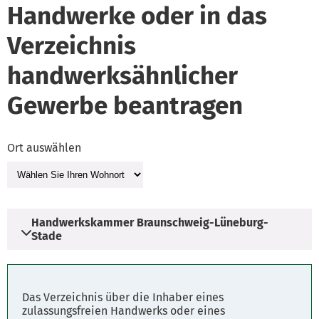
Handwerke oder in das
Verzeichnis
handwerksähnlicher
Gewerbe beantragen
Ort auswählen
Handwerkskammer Braunschweig-Lüneburg-
Stade
Adresse
Das Verzeichnis über die Inhaber eines
Friedensstraße 6
zulassungsfreien Handwerks oder eines