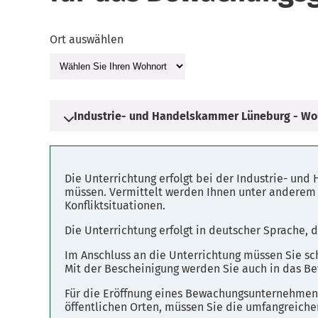
Ort auswählen
Industrie- und Handelskammer Lüneburg - Wo
Adresse
Die Unterrichtung erfolgt bei der Industrie- un
Am Sande 1
müssen. Vermittelt werden Ihnen unter anderem I
Konfliktsituationen.
21335 Lüneburg
Die Unterrichtung erfolgt in deutscher Sprache,
Parkplätze
Im Anschluss an die Unterrichtung müssen Sie sc
Mit der Bescheinigung werden Sie auch in das Be
Fahrplanauskunft
Für die Eröffnung eines Bewachungsunternehmens
öffentlichen Orten, müssen Sie die umfangreic