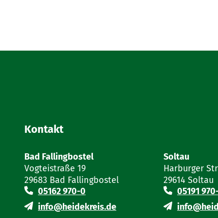
Kontakt
Bad Fallingbostel
Soltau
Vogteistraße 19
Harburger St
29683 Bad Fallingbostel
29614 Soltau
05162 970-0
05191 970
info@heidekreis.de
info@heid