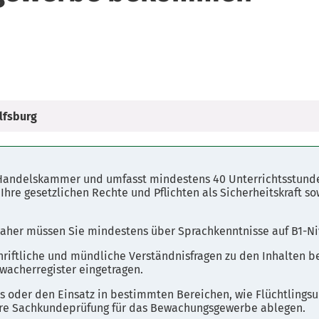
lfsburg
d Handelskammer und umfasst mindestens 40 Unterrichtsstunde
hre gesetzlichen Rechte und Pflichten als Sicherheitskraft 
 daher müssen Sie mindestens über Sprachkenntnisse auf B1-Ni
hriftliche und mündliche Verständnisfragen zu den Inhalten b
wacherregister eingetragen.
 oder den Einsatz in bestimmten Bereichen, wie Flüchtlingsu
here Sachkundeprüfung für das Bewachungsgewerbe ablegen.