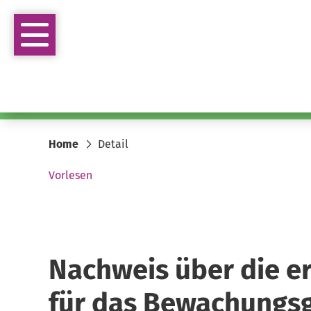
Home
Detail
Vorlesen
Nachweis über die er
für das Bewachung