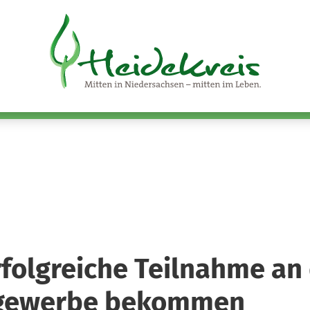
folgreiche Teilnahme an
sgewerbe bekommen