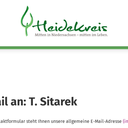
l an: T. Sitarek
ntaktformular steht Ihnen unsere allgemeine E-Mail-Adresse
(i