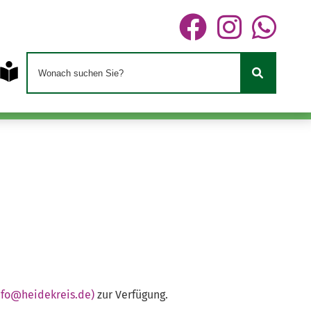
nfo@heidekreis.de)
zur Verfügung.