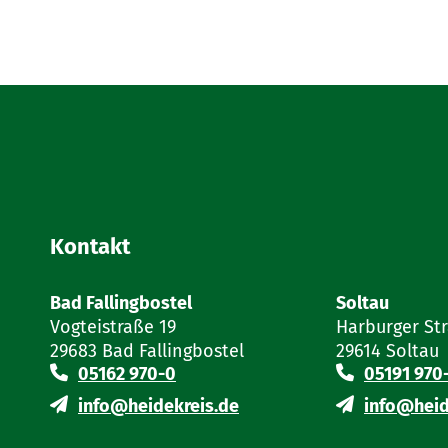
Kontakt
Bad Fallingbostel
Soltau
Vogteistraße 19
Harburger St
29683 Bad Fallingbostel
29614 Soltau
05162 970-0
05191 970
info@heidekreis.de
info@heid