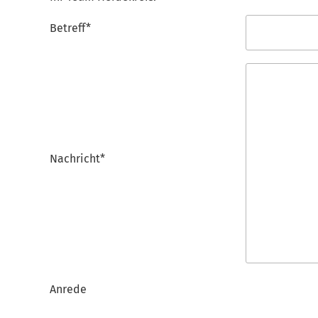
Betreff*
Nachricht*
Anrede