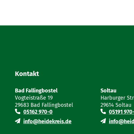
Kontakt
Bad Fallingbostel
Soltau
Vogteistraße 19
Harburger St
29683 Bad Fallingbostel
29614 Soltau
05162 970-0
05191 970
info@heidekreis.de
info@heid