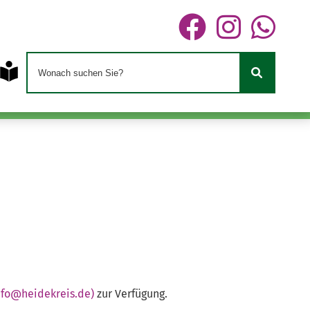
nfo@heidekreis.de)
zur Verfügung.