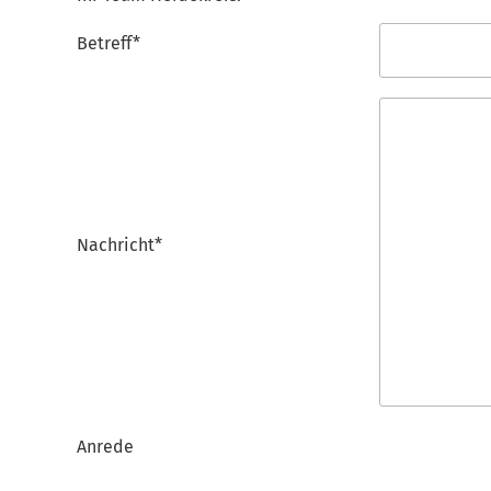
Betreff*
Nachricht*
Anrede