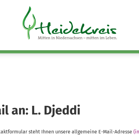
l an: L. Djeddi
ntaktformular steht Ihnen unsere allgemeine E-Mail-Adresse
(i