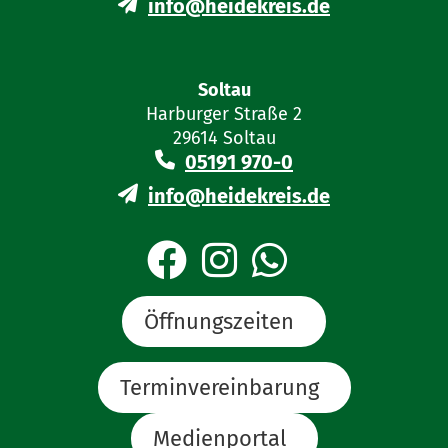
info@heidekreis.de
Soltau
Harburger Straße 2
29614 Soltau
05191 970-0
info@heidekreis.de
Öffnungszeiten
Terminvereinbarung
Medienportal