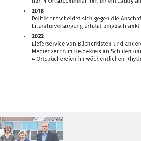
den 4 Ortsbüchereien mit einem Caddy au
2018
Politik entscheidet sich gegen die Ansch
Literaturversorgung erfolgt eingeschränkt
2022
Lieferservice von Bücherkisten und ande
Medienzentrum Heidekreis an Schulen und
4 Ortsbüchereien im wöchentlichen Rhyt