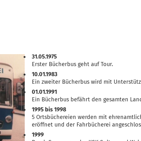
31.05.1975
Erster Bücherbus geht auf Tour.
10.01.1983
Ein zweiter Bücherbus wird mit Unterstüt
01.01.1991
Ein Bücherbus befährt den gesamten Land
1995 bis 1998
5 Ortsbüchereien werden mit ehrenamtlic
eröffnet und der Fahrbücherei angeschlos
1999