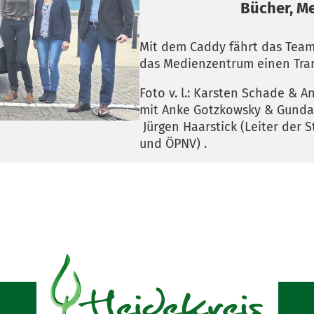
Bücher, Me
Mit dem Caddy fährt das Team
das Medienzentrum einen Tran
Foto v. l.: Karsten Schade & 
mit Anke Gotzkowsky & Gunda
Jürgen Haarstick (Leiter der S
und ÖPNV) .