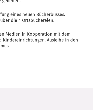
sgeliehen.
affung eines neuen Bücherbusses.
 über die 4 Ortsbüchereien.
ren Medien in Kooperation mit dem
 Kindereinrichtungen. Ausleihe in den
hmus.