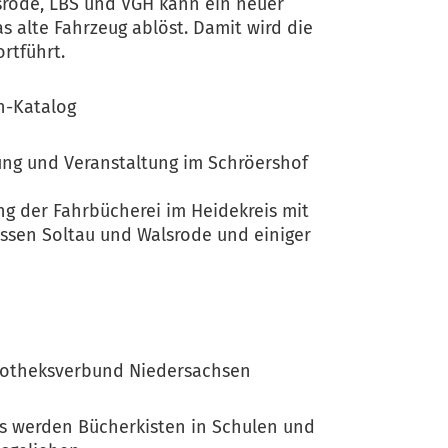
rode, LBS und VGH kann ein neuer
as alte Fahrzeug ablöst. Damit wird die
rtführt.
n-Katalog
ung und Veranstaltung im Schröershof
ng der Fahrbücherei im Heidekreis mit
assen Soltau und Walsrode und einiger
liotheksverbund Niedersachsen
s werden Bücherkisten in Schulen und