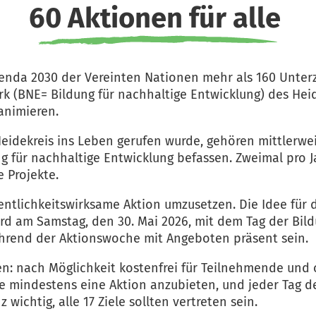
60 Aktionen für alle
e Agenda 2030 der Vereinten Nationen mehr als 160 Unte
rk (BNE= Bildung für nachhaltige Entwicklung) des Hei
animieren.
dekreis ins Leben gerufen wurde, gehören mittlerweil
ung für nachhaltige Entwicklung befassen. Zweimal pr
e Projekte.
entlichkeitswirksame Aktion umzusetzen. Die Idee für d
rd am Samstag, den 30. Mai 2026, mit dem Tag der Bild
hrend der Aktionswoche mit Angeboten präsent sein.
n: nach Möglichkeit kostenfrei für Teilnehmende und o
de mindestens eine Aktion anzubieten, und jeder Tag d
 wichtig, alle 17 Ziele sollten vertreten sein.