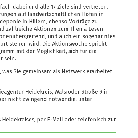
ch dabei und alle 17 Ziele sind vertreten.
rungen auf landwirtschaftlichen Höfen in
deponie in Hillern, ebenso Vorträge zu
nd zahlreiche Aktionen zum Thema Lesen
ationenübergreifend, und auch ein sogenanntes
ort stehen wird. Die Aktionswoche spricht
ramm mit der Möglichkeit, sich für die
r sein.
ll, was Sie gemeinsam als Netzwerk erarbeitet
eagentur Heidekreis, Walsroder Straße 9 in
 aber nicht zwingend notwendig, unter
Heidekreises, per E-Mail oder telefonisch zur