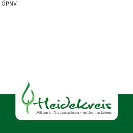
g, ÖPNV