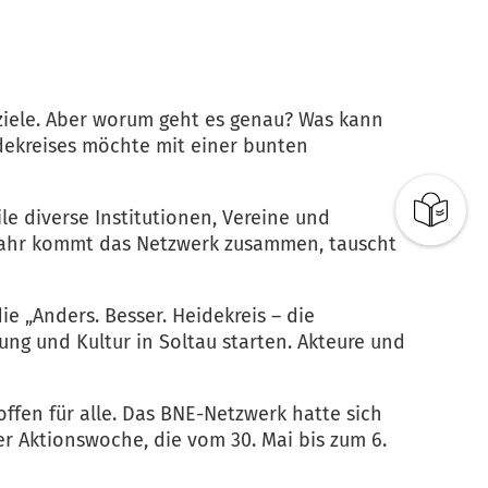
rziele. Aber worum geht es genau? Was kann
dekreises möchte mit einer bunten
e diverse Institutionen, Vereine und
o Jahr kommt das Netzwerk zusammen, tauscht
ie „Anders. Besser. Heidekreis – die
ung und Kultur in Soltau starten. Akteure und
ffen für alle. Das BNE-Netzwerk hatte sich
er Aktionswoche, die vom 30. Mai bis zum 6.