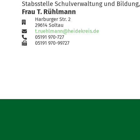
Stabsstelle Schulverwaltung und Bildun
Frau T. Rühlmann
Harburger Str. 2
29614 Soltau
t.ruehlmann@heidekreis.de
05191 970-727
05191 970-99727