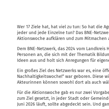
Wer 17 Ziele hat, hat viel zu tun: So hat di
jeder und jede Einzelne tun? Das BNE-Netzwe
Aktionswoche aufklären und zum Mitmachen 
Dem BNE-Netzwerk, das 2024 vom Landkreis Hei
Personen an, die sich mit der Thematik Bild
Ideen aus und holt sich Anregungen für eigen
Ein großes Ziel des Netzwerks war es, eine öff
Nachhaltigkeitswoche!“ war geboren. Diese wi
Akteurinnen können sowohl dort als auch wä
Für die Aktionswoche gab es nur zwei Vorgabe
zum Ziel gesetzt, in jeder Stadt oder Gemein
Juni 2026 läuft, sollte abgedeckt sein. Und ganz