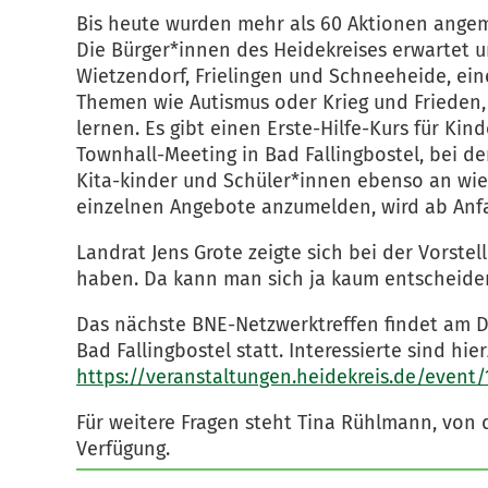
Bis heute wurden mehr als 60 Aktionen angeme
Die Bürger*innen des Heidekreises erwartet u
Wietzendorf, Frielingen und Schneeheide, ein
Themen wie Autismus oder Krieg und Frieden
lernen. Es gibt einen Erste-Hilfe-Kurs für Ki
Townhall-Meeting in Bad Fallingbostel, bei 
Kita-kinder und Schüler*innen ebenso an wie 
einzelnen Angebote anzumelden, wird ab Anf
Landrat Jens Grote zeigte sich bei der Vorstel
haben. Da kann man sich ja kaum entscheid
Das nächste BNE-Netzwerktreffen findet am Do
Bad Fallingbostel statt. Interessierte sind h
https://veranstaltungen.heidekreis.de/event/
Für weitere Fragen steht Tina Rühlmann, von 
Verfügung.