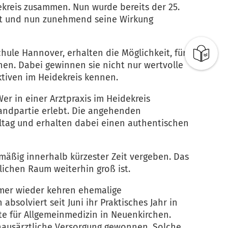
ekreis zusammen. Nun wurde bereits der 25.
t ist und nun zunehmend seine Wirkung
hule Hannover, erhalten die Möglichkeit, für
nen. Dabei gewinnen sie nicht nur wertvolle
tiven im Heidekreis kennen.
r in einer Arztpraxis im Heidekreis
andpartie erlebt. Die angehenden
lltag und erhalten dabei einen authentischen
lmäßig innerhalb kürzester Zeit vergeben. Das
lichen Raum weiterhin groß ist.
Immer wieder kehren ehemalige
solviert seit Juni ihr Praktisches Jahr in
e für Allgemeinmedizin in Neuenkirchen.
 hausärztliche Versorgung gewonnen. Solche