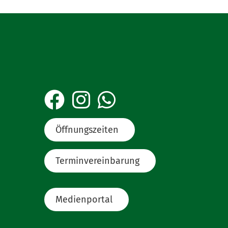
Öffnungszeiten
Terminvereinbarung
Medienportal