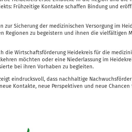
ekts: Frühzeitige Kontakte schaffen Bindung und eröff
in zur Sicherung der medizinischen Versorgung im Heid
hen Regionen zu begeistern und ihnen die vielfältigen 
h die Wirtschaftsförderung Heidekreis für die medizin
kkehren möchten oder eine Niederlassung im Heidekreis 
erte bei ihren Vorhaben zu begleiten.
zeigt eindrucksvoll, dass nachhaltige Nachwuchsförder
neue Kontakte, neue Perspektiven und neue Chancen f