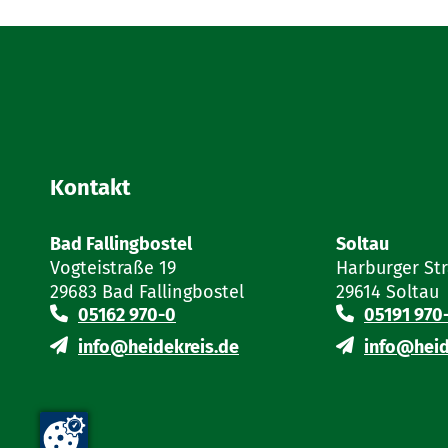
Kontakt
Bad Fallingbostel
Soltau
Vogteistraße 19
Harburger St
29683 Bad Fallingbostel
29614 Soltau
05162 970-0
05191 970
info@heidekreis.de
info@heid