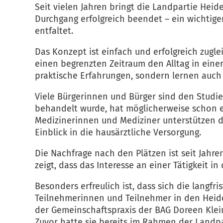
Seit vielen Jahren bringt die Landpartie Hei
Durchgang erfolgreich beendet – ein wichtiger
entfaltet.
Das Konzept ist einfach und erfolgreich zugl
einen begrenzten Zeitraum den Alltag in eine
praktische Erfahrungen, sondern lernen auch
Viele Bürgerinnen und Bürger sind den Studie
behandelt wurde, hat möglicherweise schon e
Medizinerinnen und Mediziner unterstützen d
Einblick in die hausärztliche Versorgung.
Die Nachfrage nach den Plätzen ist seit Jahr
zeigt, dass das Interesse an einer Tätigkeit 
Besonders erfreulich ist, dass sich die langf
Teilnehmerinnen und Teilnehmer in den Heidekr
der Gemeinschaftspraxis der BAG Doreen Klei
Zuvor hatte sie bereits im Rahmen der Landpa