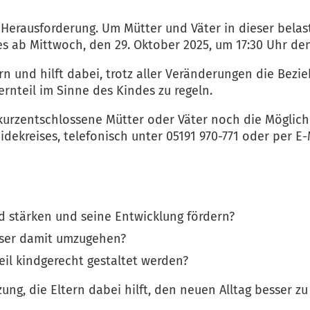
e Herausforderung. Um Mütter und Väter in dieser bela
es ab Mittwoch, den 29. Oktober 2025, um 17:30 Uhr de
rn und hilft dabei, trotz aller Veränderungen die Bezie
nteil im Sinne des Kindes zu regeln.
 kurzentschlossene Mütter oder Väter noch die Möglich
idekreises, telefonisch unter 05191 970-771 oder per E
d stärken und seine Entwicklung fördern?
esser damit umzugehen?
il kindgerecht gestaltet werden?
zung, die Eltern dabei hilft, den neuen Alltag besser z