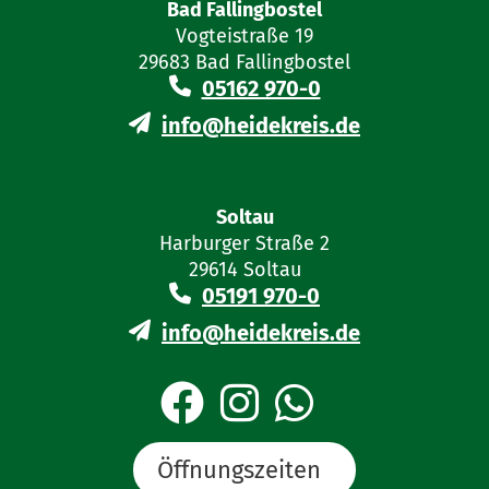
Bad Fallingbostel
Vogteistraße 19
29683 Bad Fallingbostel
05162 970-0
info@heidekreis.de
Soltau
Harburger Straße 2
29614 Soltau
05191 970-0
info@heidekreis.de
Öffnungszeiten