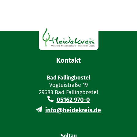
Kontakt
Bad Fallingbostel
Vogteistraße 19
29683 Bad Fallingbostel
05162 970-0
info@heidekreis.de
Soltau