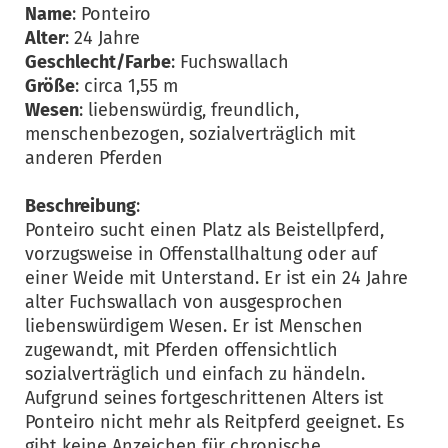
Name
: Ponteiro
Alter
: 24 Jahre
Geschlecht/Farbe
: Fuchswallach
Größe
: circa 1,55 m
Wesen
: liebenswürdig, freundlich,
menschenbezogen, sozialverträglich mit
anderen Pferden
Beschreibung
:
Ponteiro sucht einen Platz als Beistellpferd,
vorzugsweise in Offenstallhaltung oder auf
einer Weide mit Unterstand. Er ist ein 24 Jahre
alter Fuchswallach von ausgesprochen
liebenswürdigem Wesen. Er ist Menschen
zugewandt, mit Pferden offensichtlich
sozialverträglich und einfach zu händeln.
Aufgrund seines fortgeschrittenen Alters ist
Ponteiro nicht mehr als Reitpferd geeignet. Es
gibt keine Anzeichen für chronische