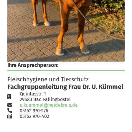
Ihre Ansprechperson:
Fleischhygiene und Tierschutz
Fachgruppenleitung Frau Dr. U. Kümmel
Quintusstr. 1
29683 Bad Fallingbostel
u.kuemmel@heidekreis.de
05162 970-276
05162 970-402