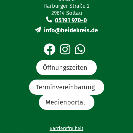
Harburger Straße 2
29614 Soltau
05191 970-0
info@heidekreis.de
Öffnungszeiten
Terminvereinbarung
Medienportal
Barrierefreiheit