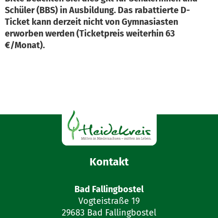
Schüler (BBS) in Ausbildung. Das rabattierte D-
Ticket kann derzeit nicht von Gymnasiasten
erworben werden (Ticketpreis weiterhin 63
€/Monat).
Kontakt
Bad Fallingbostel
Vogteistraße 19
29683 Bad Fallingbostel