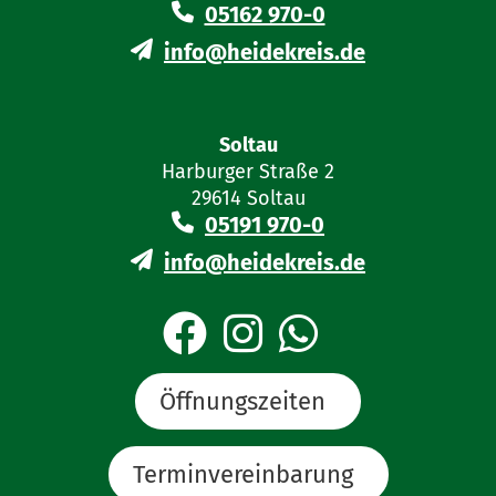
05162 970-0
info@heidekreis.de
Soltau
Harburger Straße 2
29614 Soltau
05191 970-0
info@heidekreis.de
Öffnungszeiten
Terminvereinbarung