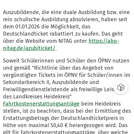
Auszubildende, die eine duale Ausbildung bzw. eine
rein schulische Ausbildung absolvieren, haben seit
dem 01.01.2026 die Möglichkeit, das
Deutschlandticket rabattiert zu kaufen. Das geht
über die Website vom NITAG unter
https://abo-
nitag.de/azubiticket/
Soweit Schülerinnen und Schüler den ÖPNV nutzen
und gemäß "Richtlinie über das Angebot von
vergünstigten Tickets im ÖPNV für Schüler/innen im
Sekundarbereich II, Auszubildende und
Freiwilligendienstleistende als freiwillige Leistung
des Landkreises Heidekreis"
Fahrtkostenerstattungsanträge
beim Heidekreis
stellen, ist zu beachten, dass bei der Ermittlung des
Erstattungsbetrags der Deutschlandticketpreis in
Höhe von maximal 50,40 € herangezogen wird. Das
gilt für Fahrkostenerstattungsanträge, über welche